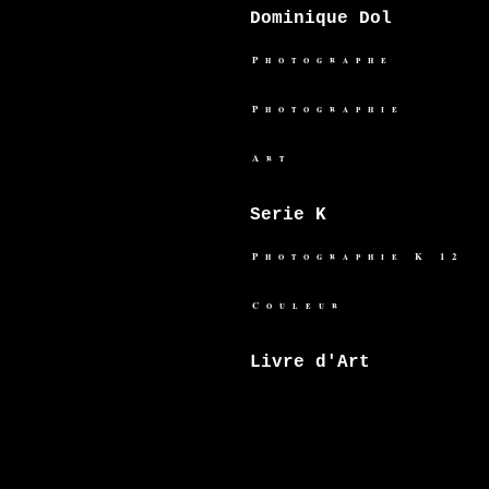
Dominique Dol
Photographe
Photographie
Art
Serie K
Photographie K 12
Couleur
Livre d'Art